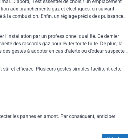
mal. D’abord, il est essentiel de choisir un emplacement
ention aux branchements gaz et électriques, en suivant
lié à la combustion. Enfin, un réglage précis des puissances
er l’installation par un professionnel qualifié. Ce dernier
héité des raccords gaz pour éviter toute fuite. De plus, la
s des gestes à adopter en cas d’alerte ou d’odeur suspecte.
sûr et efficace. Plusieurs gestes simples facilitent cette
tecter les pannes en amont. Par conséquent, anticiper