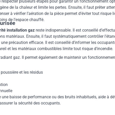
especter plusieurs étapes pour garantir un fonctionnement opti
 de la chaleur et limite les pertes. Ensuite, il faut prêter att
ser à vérifier l’aération de la pièce permet d’éviter tout risque 
oins de l’espace chauffé.
urisée
té installation gaz
reste indispensable. Il est conseillé d’effectu
ns matériaux. Ensuite, il faut systématiquement contrôler l’étanc
e précaution efficace. Il est conseillé d’informer les occupant
reil et les matériaux combustibles limite tout risque d’incendie.
radiant gaz. Il permet également de maintenir un fonctionnement 
 poussière et les résidus
ation
nnuelle
 une baisse de performance ou des bruits inhabituels, aide à dé
d’assurer la sécurité des occupants.