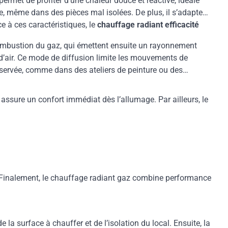
permet de profiter d’une chaleur douce et réactive, idéale
e, même dans des pièces mal isolées. De plus, il s’adapte
 à ces caractéristiques, le
chauffage radiant efficacité
 combustion du gaz, qui émettent ensuite un rayonnement
 d’air. Ce mode de diffusion limite les mouvements de
réservée, comme dans des ateliers de peinture ou des
 assure un confort immédiat dès l’allumage. Par ailleurs, le
al. Finalement, le chauffage radiant gaz combine performance
 la surface à chauffer et de l’isolation du local. Ensuite, la