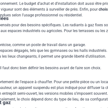
onnement. Le budget d’achat et d’installation doit aussi être pris
n vigueur sont des éléments à surveiller de près. Enfin, pour
chois
dues selon l’usage professionnel ou résidentiel.
dées
 pensés pour des besoins spécifiques. Les radiants à gaz fixes son
x espaces industriels ou agricoles. Pour les terrasses ou les zo
précise, comme un poste de travail dans un garage.
spaces dégagés, tels que les gymnases ou les halls industriels.
les lieux changeants, il permet une grande liberté d’utilisation.
l faut donc bien définir les besoins avant de faire son choix.
tement de l’espace à chauffer. Pour une petite pièce ou un loc
auteur, un appareil suspendu est plus indiqué pour diffuser la 
 entrepôt semi-ouvert, les versions mobiles s’imposent souvent. 
inalement, le choix dépend donc du type de lieu, de sa configuratio
t gaz