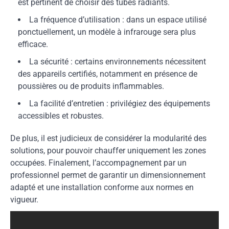
est pertinent de choisir des tubes radiants.
La fréquence d’utilisation : dans un espace utilisé
ponctuellement, un modèle à infrarouge sera plus
efficace.
La sécurité : certains environnements nécessitent
des appareils certifiés, notamment en présence de
poussières ou de produits inflammables.
La facilité d’entretien : privilégiez des équipements
accessibles et robustes.
De plus, il est judicieux de considérer la modularité des
solutions, pour pouvoir chauffer uniquement les zones
occupées. Finalement, l’accompagnement par un
professionnel permet de garantir un dimensionnement
adapté et une installation conforme aux normes en
vigueur.